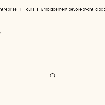
ntreprise
|
Tours
|
Emplacement dévoilé avant la dat
r