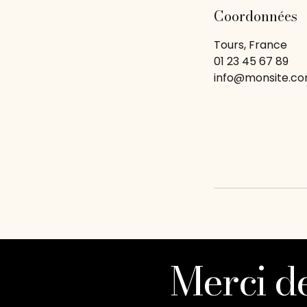
Coordonnées
Tours, France
01 23 45 67 89
info@monsite.c
Merci de