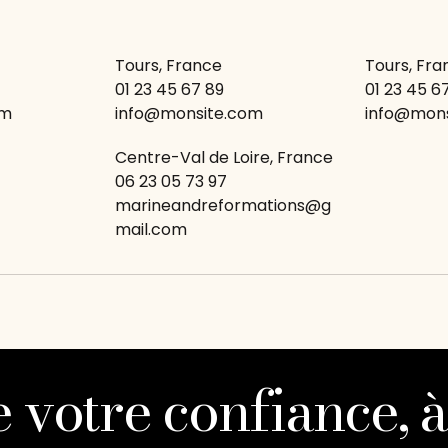
Tours, France
Tours, Fra
01 23 45 67 89
01 23 45 6
om
info@monsite.com
info@mon
Centre-Val de Loire, France
06 23 05 73 97
marineandreformations@g
mail.com
 votre confiance, à