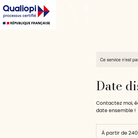
Ce service n'est pa
Date di
Contactez moi, é
date ensemble !
À
partir
À partir de 24
de
240