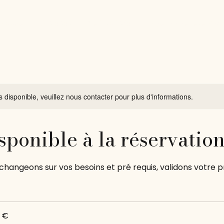
Accueil
À propos
Pré inscription
Agenda de réservati
s disponible, veuillez nous contacter pour plus d'informations.
sponible à la réservatio
changeons sur vos besoins et pré requis, validons votre
0 €