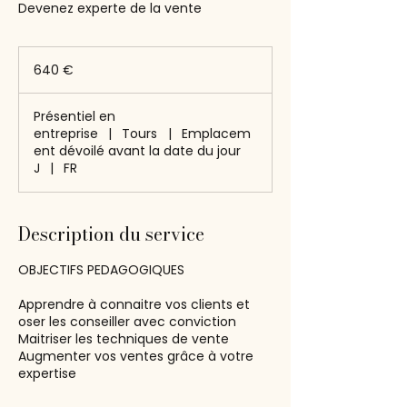
Devenez experte de la vente
640
euros
640 €
Présentiel en
entreprise
|
Tours
|
Emplacem
ent dévoilé avant la date du jour
J
|
FR
Description du service
OBJECTIFS PEDAGOGIQUES
Apprendre à connaitre vos clients et
oser les conseiller avec conviction
Maitriser les techniques de vente
Augmenter vos ventes grâce à votre
expertise